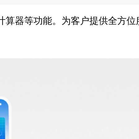
计算器等功能。为客户提供全方位